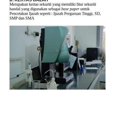
Merupakan kertas sekuriti yang memiliki fitur sekuriti
handal yang digunakan sebagai
base paper
untuk
Pencetakan Ijazah seperti : Ijazah Perguruan Tinggi, SD,
SMP dan SMA