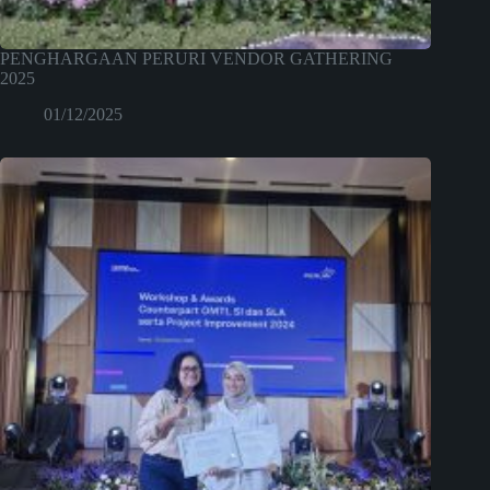
PENGHARGAAN PERURI VENDOR GATHERING
2025
01/12/2025