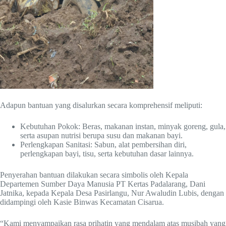
Adapun bantuan yang disalurkan secara komprehensif meliputi:
Kebutuhan Pokok: Beras, makanan instan, minyak goreng, gula,
serta asupan nutrisi berupa susu dan makanan bayi.
Perlengkapan Sanitasi: Sabun, alat pembersihan diri,
perlengkapan bayi, tisu, serta kebutuhan dasar lainnya.
Penyerahan bantuan dilakukan secara simbolis oleh Kepala
Departemen Sumber Daya Manusia PT Kertas Padalarang, Dani
Jatnika, kepada Kepala Desa Pasirlangu, Nur Awaludin Lubis, dengan
didampingi oleh Kasie Binwas Kecamatan Cisarua.
“Kami menyampaikan rasa prihatin yang mendalam atas musibah yang