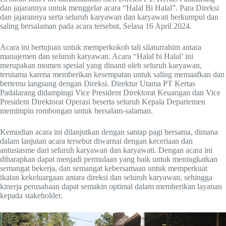
dan jajarannya untuk menggelar acara “Halal Bi Halal”. Para Direksi
dan jajarannya serta seluruh karyawan dan karyawati berkumpul dan
saling bersalaman pada acara tersebut, Selasa 16 April 2024.
Acara ini bertujuan untuk memperkokoh tali silaturrahim antara
manajemen dan seluruh karyawan. Acara “Halal bi Halal’ ini
merupakan momen spesial yang dinanti oleh seluruh karyawan,
terutama karena memberikan kesempatan untuk saling memaafkan dan
bertemu langsung dengan Direksi. Direktur Utama PT Kertas
Padalarang didampingi Vice President Direktorat Keuangan dan Vice
President Direktorat Operasi beserta seluruh Kepala Departemen
memimpin rombongan untuk bersalam-salaman.
Kemudian acara ini dilanjutkan dengan santap pagi bersama, dimana
dalam lanjutan acara tersebut diwarnai dengan keceriaan dan
antusiasme dari seluruh karyawan dan karyawati. Dengan acara ini
diharapkan dapat menjadi permulaan yang baik untuk meningkatkan
semangat bekerja, dan semangat kebersamaan untuk memperkuat
ikatan kekeluargaan antara direksi dan seluruh karyawan, sehingga
kinerja perusahaan dapat semakin optimal dalam memberikan layanan
kepada stakeholder.