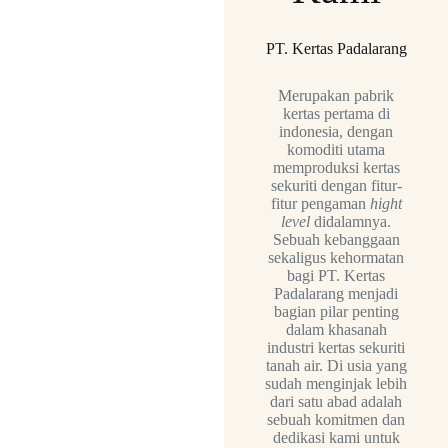
PT. Kertas Padalarang
Merupakan pabrik
kertas pertama di
indonesia, dengan
komoditi utama
memproduksi kertas
sekuriti dengan fitur-
fitur pengaman
hight
level
didalamnya.
Sebuah kebanggaan
sekaligus kehormatan
bagi PT. Kertas
Padalarang menjadi
bagian pilar penting
dalam khasanah
industri kertas sekuriti
tanah air. Di usia yang
sudah menginjak lebih
dari satu abad adalah
sebuah komitmen dan
dedikasi kami untuk