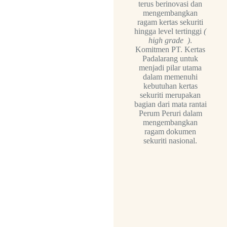
terus berinovasi dan
mengembangkan
ragam kertas sekuriti
hingga level tertinggi
(
high grade )
.
Komitmen PT. Kertas
Padalarang untuk
menjadi pilar utama
dalam memenuhi
kebutuhan kertas
sekuriti merupakan
bagian dari mata rantai
Perum Peruri dalam
mengembangkan
ragam dokumen
sekuriti nasional.