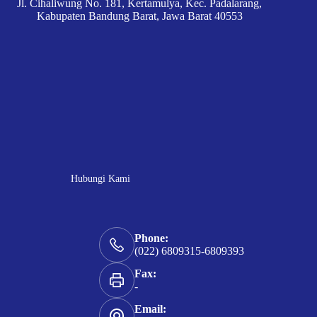
Jl. Cihaliwung No. 181, Kertamulya, Kec. Padalarang,
Kabupaten Bandung Barat, Jawa Barat 40553
Hubungi Kami
Phone:
(022) 6809315-6809393
Fax:
-
Email: