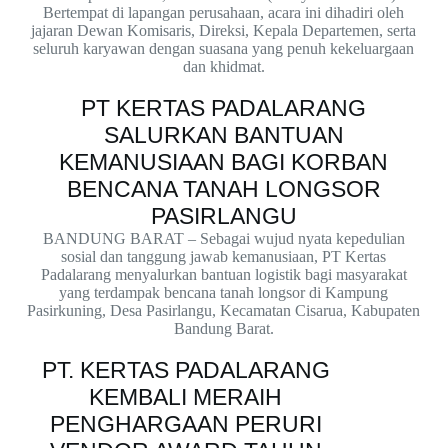
Bertempat di lapangan perusahaan, acara ini dihadiri oleh
jajaran Dewan Komisaris, Direksi, Kepala Departemen, serta
seluruh karyawan dengan suasana yang penuh kekeluargaan
dan khidmat.
PT KERTAS PADALARANG
SALURKAN BANTUAN
KEMANUSIAAN BAGI KORBAN
BENCANA TANAH LONGSOR
PASIRLANGU
BANDUNG BARAT – Sebagai wujud nyata kepedulian
sosial dan tanggung jawab kemanusiaan, PT Kertas
Padalarang menyalurkan bantuan logistik bagi masyarakat
yang terdampak bencana tanah longsor di Kampung
Pasirkuning, Desa Pasirlangu, Kecamatan Cisarua, Kabupaten
Bandung Barat.
PT. KERTAS PADALARANG
KEMBALI MERAIH
PENGHARGAAN PERURI